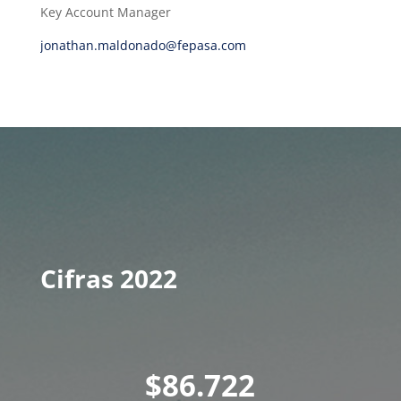
Key Account Manager
jonathan.maldonado@fepasa.com
Cifras 2022
86.722