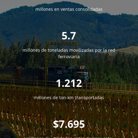
millones en ventas consolidadas
5.7
millones de toneladas movilizadas por la red
ferroviaria
1.212
millones de ton-km transportadas
7.695