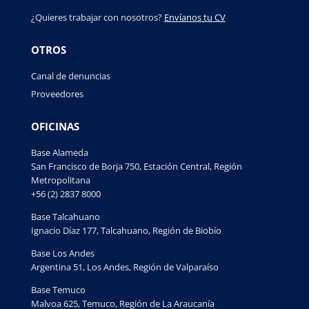
¿Quieres trabajar con nosotros?
Envíanos tu CV
OTROS
Canal de denuncias
Proveedores
OFICINAS
Base Alameda
San Francisco de Borja 750, Estación Central, Región
Metropolitana
+56 (2) 2837 8000
Base Talcahuano
Ignacio Díaz 177, Talcahuano, Región de Biobío
Base Los Andes
Argentina 51, Los Andes, Región de Valparaíso
Base Temuco
Malvoa 625, Temuco, Región de La Araucanía