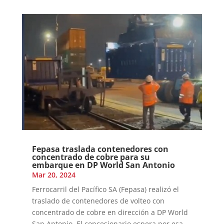
Fepasa traslada contenedores con
concentrado de cobre para su
embarque en DP World San Antonio
Mar 20, 2024
Ferrocarril del Pacífico SA (Fepasa) realizó el
traslado de contenedores de volteo con
concentrado de cobre en dirección a DP World
San Antonio. El concesionario espera por esa