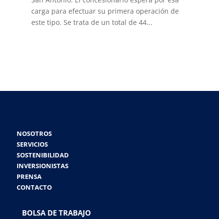
carga para efectuar su primera operación de
este tipo. Se trata de un total de 44...
NOSOTROS
SERVICIOS
SOSTENIBILIDAD
INVERSIONISTAS
PRENSA
CONTACTO
BOLSA DE TRABAJO