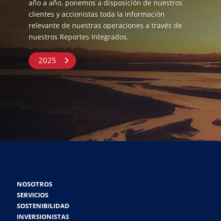
año a año, ponemos a disposición de nuestros
clientes y accionistas toda la información
relevante de nuestras operaciones a través de
nuestros Reportes Integrados.
2025
NOSOTROS
SERVICIOS
SOSTENIBILIDAD
INVERSIONISTAS