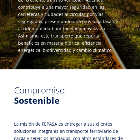
contribuye a una mayor seguridad en las
carreteras y ciudades al circular por vías
segregadas, presentando una muy baja tasa de
accidentabilidad por tonelada movilizada.
Asimismo, este transporte que reporta
beneficios en materia hídrica, eficiencia
energética, biodiversidad y cambio climático.
Compromiso
Sostenible
La misión de FEPASA es entregar a sus clientes
soluciones integrales en transporte ferroviario de
carga y servicios asociados, con altos estándares de