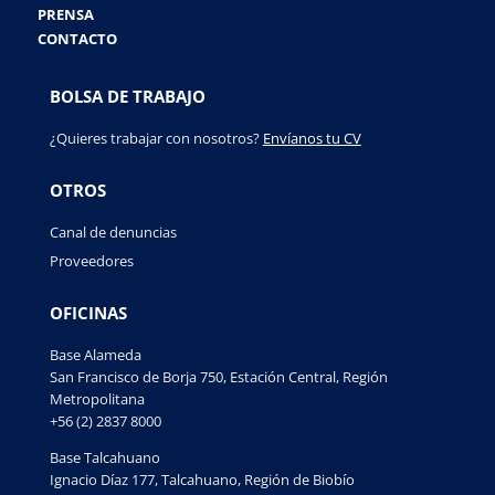
PRENSA
CONTACTO
BOLSA DE TRABAJO
¿Quieres trabajar con nosotros?
Envíanos tu CV
OTROS
Canal de denuncias
Proveedores
OFICINAS
Base Alameda
San Francisco de Borja 750, Estación Central, Región
Metropolitana
+56 (2) 2837 8000
Base Talcahuano
Ignacio Díaz 177, Talcahuano, Región de Biobío