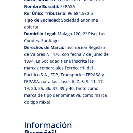
Nombre Bursátil:
FEPASA
Rol Único Tributario:
96.684.580-5
Tipo de Sociedad:
Sociedad anónima
abierta
Domicilio Legal:
Malaga 120, 2° Piso, Las
Condes, Santiago
Derechos de Marca:
Inscripción Registro
de Valores N° 476, con fecha 7 de junio de
1994. La Sociedad tiene inscrita las
marcas comerciales Ferrocarril del
Pacífico S.A., FDP, Transportes FEPASA y
FEPASA, para las clases 6, 7, 8, 9, 11, 17,
19, 20, 35, 36, 37, 39 y 40, tanto como
marca de tipo denominativa, como marca
de tipo mixta.
Información
Bursátil