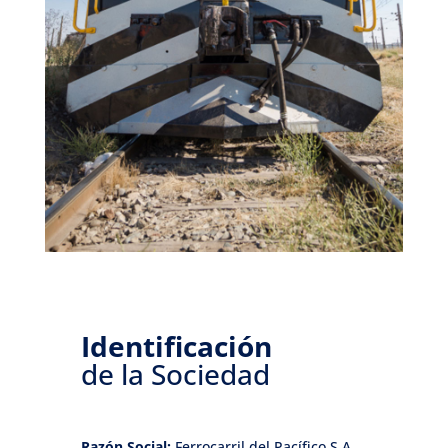
Identificación
de la Sociedad
Razón Social:
Ferrocarril del Pacífico S.A.