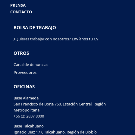
PRENSA
CONTACTO
BOLSA DE TRABAJO
¿Quieres trabajar con nosotros?
Envíanos tu CV
OTROS
Canal de denuncias
Proveedores
OFICINAS
Base Alameda
San Francisco de Borja 750, Estación Central, Región
Metropolitana
+56 (2) 2837 8000
Base Talcahuano
Ignacio Díaz 177, Talcahuano, Región de Biobío