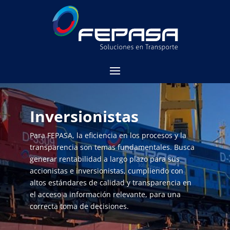
Inversionistas
Para FEPASA, la eficiencia en los procesos y la
transparencia son temas fundamentales. Busca
generar rentabilidad a largo plazo para sus
accionistas e inversionistas, cumpliendo con
altos estándares de calidad y transparencia en
el acceso a información relevante, para una
correcta toma de decisiones.